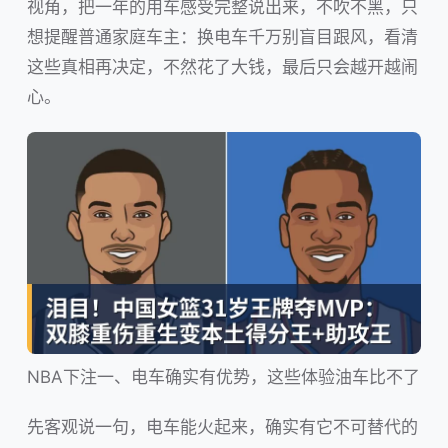
视角，把一年的用车感受完整说出来，不吹不黑，只
想提醒普通家庭车主：换电车千万别盲目跟风，看清
这些真相再决定，不然花了大钱，最后只会越开越闹
心。
NBA下注一、电车确实有优势，这些体验油车比不了
先客观说一句，电车能火起来，确实有它不可替代的