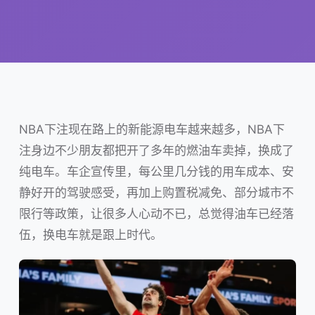
NBA下注现在路上的新能源电车越来越多，NBA下
注身边不少朋友都把开了多年的燃油车卖掉，换成了
纯电车。车企宣传里，每公里几分钱的用车成本、安
静好开的驾驶感受，再加上购置税减免、部分城市不
限行等政策，让很多人心动不已，总觉得油车已经落
伍，换电车就是跟上时代。