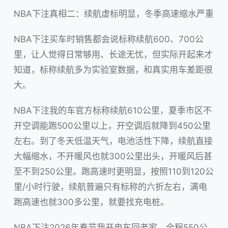
NBA下注真相二：续航虚标明显，冬季高速缩水严重
NBA下注买车时销售都会说标称续航600、700公
里，让人觉得日常够用、长途无忧，但实际开起来才
知道，标称续航多为实验室数据，和真实用车差距很
大。
NBA下注我的车官方标称续航610公里，夏季市区不
开空调能跑500公里以上，开空调后就降到450公里
左右。到了冬天低温天气，电池活性下降，续航直接
大幅缩水，不开暖风也就300公里出头，开暖风后甚
至不到250公里。跑高速时更明显，按照110到120公
里/小时行驶，续航普遍只有标称的六折左右，满电
跑高速也就300多公里，就要找充电桩。
NBA下注2026年春节我开电车回老家，全程550公