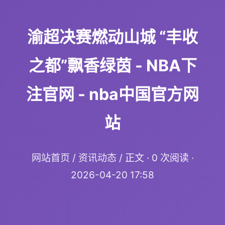
渝超决赛燃动山城 “丰收
之都”飘香绿茵 - NBA下
注官网 - nba中国官方网
站
网站首页
/
资讯动态
/ 正文 · 0 次阅读 ·
2026-04-20 17:58