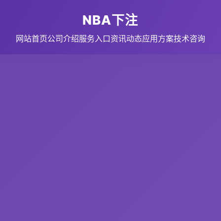
NBA下注
网站首页
公司介绍
服务入口
资讯动态
应用方案
技术咨询